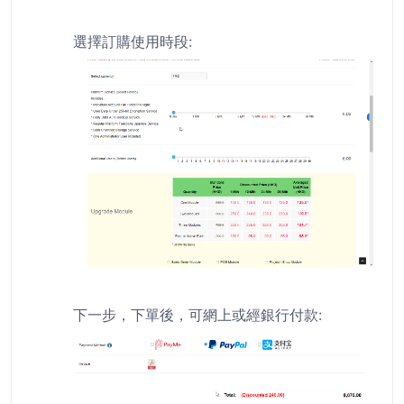
選擇訂購使用時段
:
下一步，下單後，可網上或經銀行付款
: