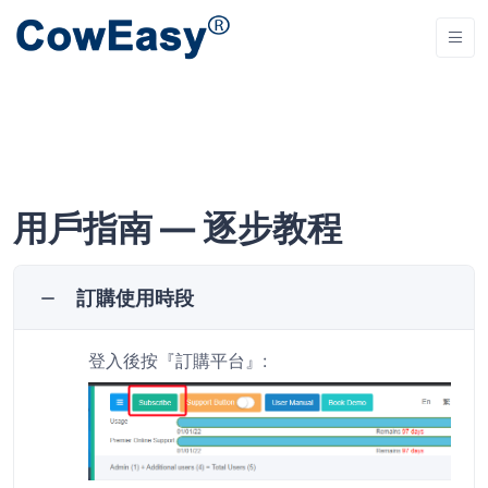
用戶指南 — 逐步教程
訂購使用時段
登入後按『訂購平台』
: